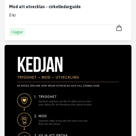
Mod att utvecklas - cirkelledarguide
0 kr
I lager