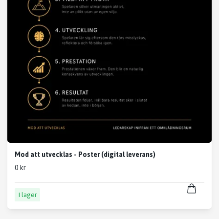
Mod att utvecklas - Poster (digital leverans)
0 kr
I lager