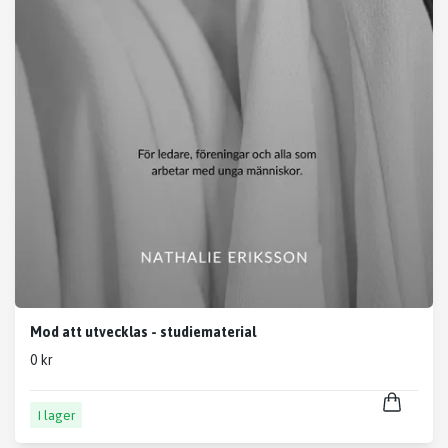
Mod att utvecklas - studiematerial
0 kr
I lager