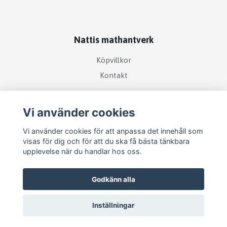
Nattis mathantverk
Köpvillkor
Kontakt
Sociala medier
Vi använder cookies
Vi använder cookies för att anpassa det innehåll som
visas för dig och för att du ska få bästa tänkbara
upplevelse när du handlar hos oss.
Prenumerera på vårt nyhetsbrev
Godkänn alla
Prenumerera
Inställningar