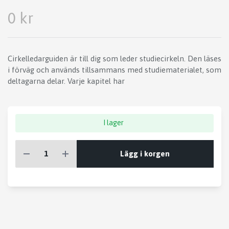
0 kr
Cirkelledarguiden är till dig som leder studiecirkeln. Den läses
i förväg och används tillsammans med studiematerialet, som
deltagarna delar. Varje kapitel har
I lager
Lägg i korgen