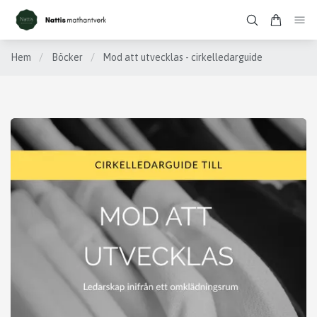
Hem
/
Böcker
/
Mod att utvecklas - cirkelledarguide