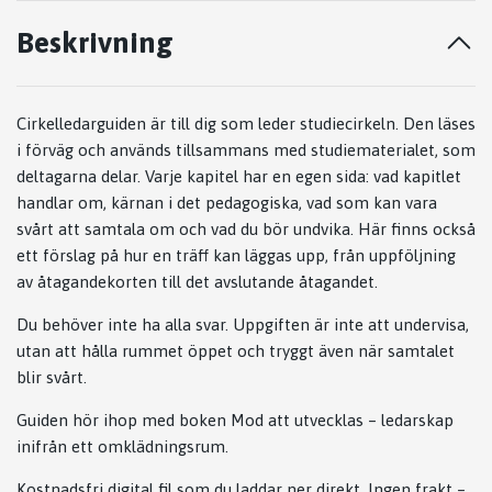
Beskrivning
Cirkelledarguiden är till dig som leder studiecirkeln. Den läses
i förväg och används tillsammans med studiematerialet, som
deltagarna delar. Varje kapitel har en egen sida: vad kapitlet
handlar om, kärnan i det pedagogiska, vad som kan vara
svårt att samtala om och vad du bör undvika. Här finns också
ett förslag på hur en träff kan läggas upp, från uppföljning
av åtagandekorten till det avslutande åtagandet.
Du behöver inte ha alla svar. Uppgiften är inte att undervisa,
utan att hålla rummet öppet och tryggt även när samtalet
blir svårt.
Guiden hör ihop med boken Mod att utvecklas – ledarskap
inifrån ett omklädningsrum.
Kostnadsfri digital fil som du laddar ner direkt. Ingen frakt –