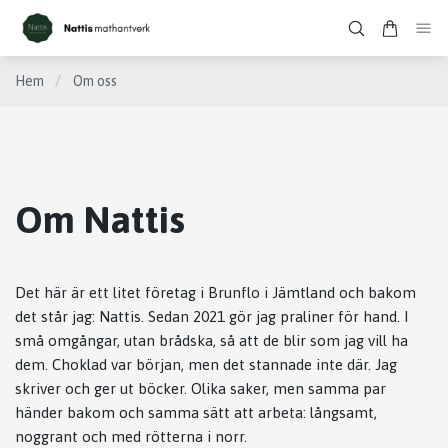
Hem
/
Om oss
Om Nattis
Det här är ett litet företag i Brunflo i Jämtland och bakom
det står jag: Nattis. Sedan 2021 gör jag praliner för hand. I
små omgångar, utan brådska, så att de blir som jag vill ha
dem. Choklad var början, men det stannade inte där. Jag
skriver och ger ut böcker. Olika saker, men samma par
händer bakom och samma sätt att arbeta: långsamt,
noggrant och med rötterna i norr.